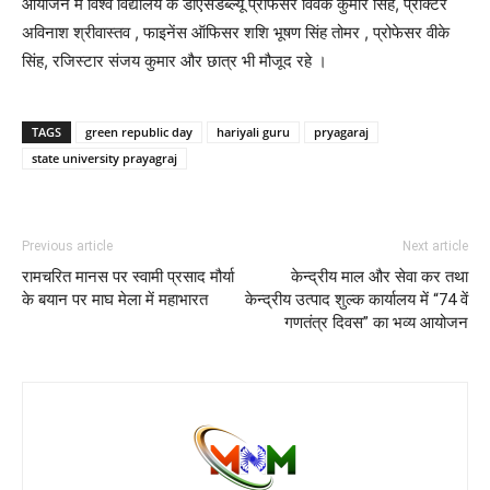
आयोजन में विश्व विद्यालय के डीएसडब्ल्यू प्रोफेसर विवेक कुमार सिंह, प्रॉक्टर
अविनाश श्रीवास्तव , फाइनेंस ऑफिसर शशि भूषण सिंह तोमर , प्रोफेसर वीके
सिंह, रजिस्टार संजय कुमार और छात्र भी मौजूद रहे ।
TAGS
green republic day
hariyali guru
pryagaraj
state university prayagraj
Previous article
Next article
रामचरित मानस पर स्वामी प्रसाद मौर्या
केन्द्रीय माल और सेवा कर तथा
के बयान पर माघ मेला में महाभारत
केन्द्रीय उत्पाद शुल्क कार्यालय में “74 वें
गणतंत्र दिवस” का भव्य आयोजन