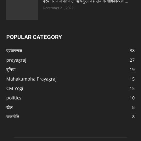
प्रयागराज में पतंजलि ऋषिकुल विद्यालय के वार्षिकोत्सव ...
December 21, 2022
POPULAR CATEGORY
प्रयागराज
38
prayagraj
27
दुनिया
19
Mahakumbha Prayagraj
15
CM Yogi
15
politics
10
खेल
8
राजनीति
8