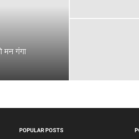
ो मन गंगा
POPULAR POSTS
P