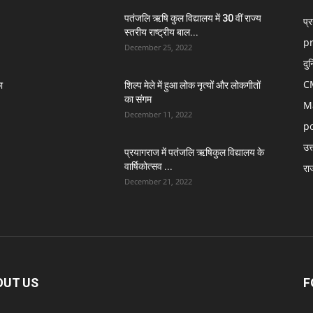
पतंजलि ऋषि कुल विद्यालय में 30 वीं राज्य
प्
स्तरीय राष्ट्रीय बाल...
p
December 25, 2022
दु
C
ा
शिल्प मेले में हुआ लोक नृत्यों और लोकगीतों
का संगम
M
December 11, 2022
po
उत्
प्रयागराज में पतंजलि ऋषिकुल विद्यालय के
वार्षिकोत्सव ...
रा
December 21, 2022
OUT US
F