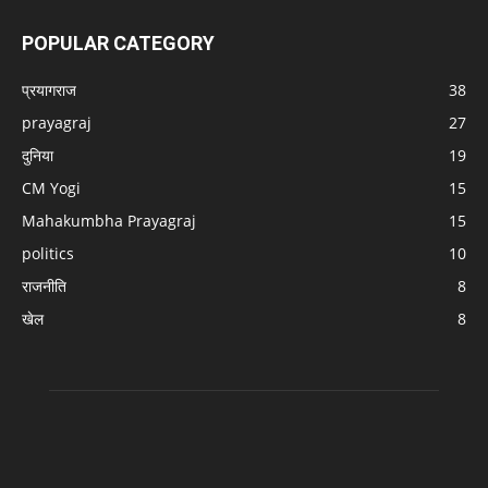
POPULAR CATEGORY
प्रयागराज
38
prayagraj
27
दुनिया
19
CM Yogi
15
Mahakumbha Prayagraj
15
politics
10
राजनीति
8
खेल
8