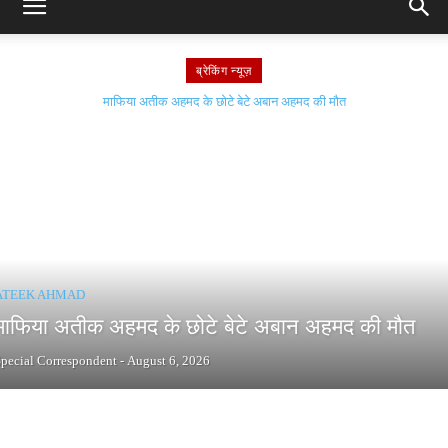
ब्रेकिंग न्यूज़
माफिया अतीक अहमद के छोटे बेटे अबान अहमद की मौत
ATEEK AHMAD
माफिया अतीक अहमद के छोटे बेटे अबान अहमद की मौत
pecial Correspondent
-
August 6, 2026