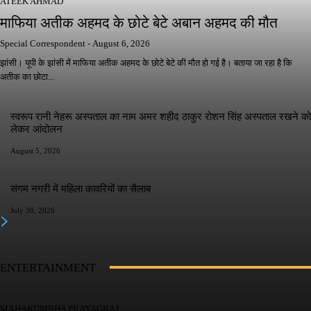
ATEEK AHMAD
माफिया अतीक अहमद के छोटे बेटे अबान अहमद की मौत
Special Correspondent
-
August 6, 2026
झांसी। यूपी के झांसी में माफिया अतीक अहमद के छोटे बेटे की मौत हो गई है। बताया जा रहा है कि
अतीक का छोटा...
स्वरूप रानी नेहरू अस्पताल का नाम अमर शहीद ठाकुर रोशन सिंह अस्पताल रखने को
लेकर आंदोलन
August 5, 2026
संगम नगरी में महिला कावरियों का सैलाब
July 30, 2026
ENTERTAINMENT
MAHAKUMBHA PRAYAGRAJ