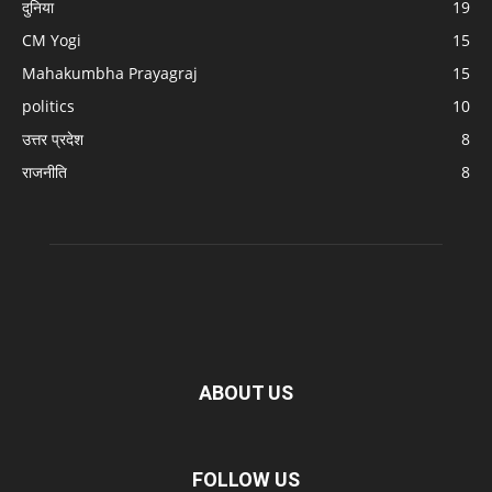
दुनिया
19
CM Yogi
15
Mahakumbha Prayagraj
15
politics
10
उत्तर प्रदेश
8
राजनीति
8
ABOUT US
FOLLOW US