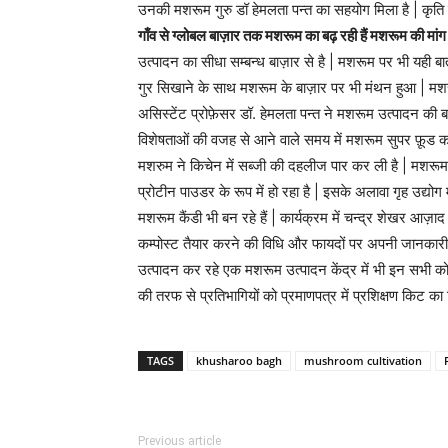
उनकी मशरूम गुरु डॉ हेमलता पन्त का सहयोग मिला है | कृति 
गाँव से ग्लोबल बाज़ार तक मशरूम का बढ़ रही हैं मशरूम की मांग 
उत्पादन का सीधा सम्बन्ध बाज़ार से है | मशरूम पर भी यही बात ल
गुर सिखाने के साथ मशरूम के बाज़ार पर भी मंथन हुआ | मशरूम
असिस्टेंट प्रोफ़ेसर डॉ. हेमलता पन्त ने मशरूम उत्पादन की बा
विशेषताओं की वजह से आने वाले समय में मशरूम सुपर फ़ूड का स
मशरुम ने किचेन में सब्जी की दहलीज पार कर ली है | मशरूम का
प्रोटीन पाउडर के रूप में हो रहा है | इसके अलावा गृह उद्
मशरूम कैंडी भी बन रहे हैं | कार्यक्रम में चन्द्र शेखर आज़ा
कम्पोस्ट तैयार करने की विधि और फायदों पर अपनी जानकारी स
उत्पादन कर रहे एक मशरूम उत्पादन केंद्र में भी इन सभी को भ
की तरफ से प्रतिभागियों को प्रमाणपत्र में प्रशिक्षण किट क
TAGS
khusharoo bagh
mushroom cultivation
Previous article