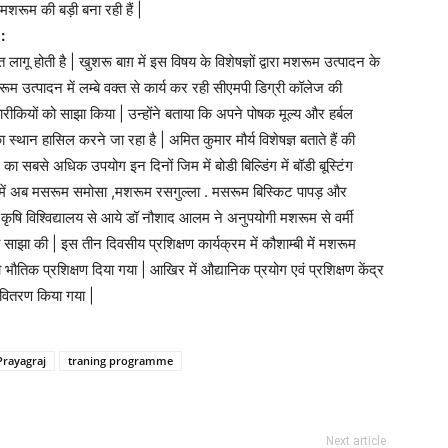
मशरूम की बड़ी बना रही हैं |
:
ागू होती है | खुशरू बाग़ में इस विषय के विशेषज्ञों द्वारा मशरूम उत्पादन के
 उत्पादन में लम्बे वक्त से कार्य कर रही सीएमपी डिग्री कॉलेज की
रीकियों को साझा किया | उन्होंने बताया कि अपने पोषक मूल्य और हर्बल
्थान हासिल करने जा रहा है | अमित कुमार मौर्य विशेषज्ञ बताते हैं की
 सबसे अधिक उपयोग इन दिनों जिम में बोडी बिल्डिंग में बॉडी बूस्टिंग
योग में अब मसरूम समोसा ,मशरूम रसगुल्ला . मसरूम बिस्किट पापड़ और
द कृषि विश्विद्यालय से आये डॉ नौशाद आलम ने अनुपयोगी मशरूम से वर्मी
ाझा की | इस तीन दिवसीय प्रशिक्षण कार्यक्रम में कौशाम्बी में मशरूम
ौतिक प्रशिक्षण दिया गया | आखिर में औद्यानिक प्रयोग एवं प्रशिक्षण केंद्र
ा वितरण किया गया |
Prayagraj
traning programme
Next article