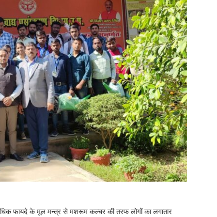
अधिक फायदे के मूल मन्त्र से मशरूम कल्चर की तरफ लोगों का लगातार