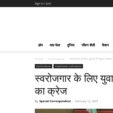
Sign in / Join
होम
माघ मेला
दुनिया
जीवन शैली
फैशन
Home
horticulture
स्वरोजगार के लिए युवाओं में बढ़ता मशरूम
horticulture
mushroom cultivation
स्वरोजगार के लिए युव
का क्रेज
By
Special Correspondent
-
February 12, 2023