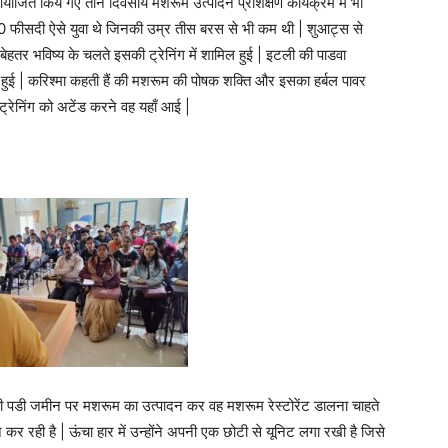
आयोजित किये गए तीन दिवसीय मशरूम उत्पादन प्रशिक्षण कार्यक्रम में भी
 फीसदी ऐसे युवा थे जिनकी उम्र तीस बरस से भी कम थी | शुआट्स से
 बेहतर भविष्य के चलते इसकी ट्रेनिंग में शामिल हुई | इटली की पाडवा
ल हुई | करिश्मा कहती हैं की मशरूम की पोषक शक्ति और इसका हर्बल पावर
ट्रेनिंग को अटेंड करने वह यहाँ आई |
ली पडी जमीन पर मशरूम का उत्पादन कर वह मशरूम रेस्टोरेंट डालना चाहते
 कर रही है | ऊंचा हार में उन्होंने अपनी एक छोटी से यूनिट लगा रखी है जिसे