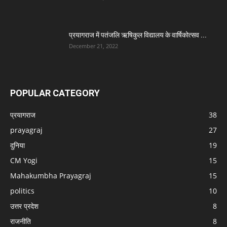
प्रयागराज में पतंजलि ऋषिकुल विद्यालय के वार्षिकोत्सव ...
December 21, 2022
POPULAR CATEGORY
प्रयागराज
38
prayagraj
27
दुनिया
19
CM Yogi
15
Mahakumbha Prayagraj
15
politics
10
उत्तर प्रदेश
8
राजनीति
8