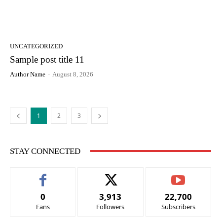
UNCATEGORIZED
Sample post title 11
Author Name
-
August 8, 2026
1
2
3
STAY CONNECTED
0
3,913
22,700
Fans
Followers
Subscribers