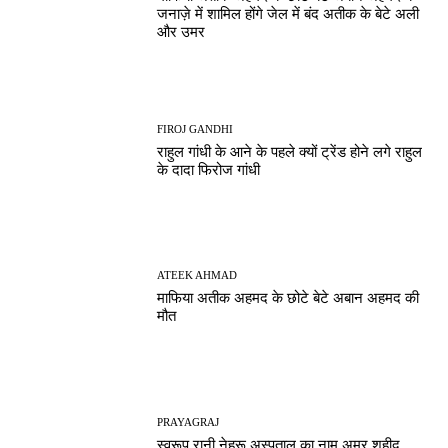
जनाज़े में शामिल होंगे जेल में बंद अतीक के बेटे अली
और उमर
FIROJ GANDHI
राहुल गांधी के आने के पहले क्यों ट्रेंड होने लगे राहुल
के दादा फिरोज गांधी
ATEEK AHMAD
माफिया अतीक अहमद के छोटे बेटे अबान अहमद की
मौत
PRAYAGRAJ
स्वरूप रानी नेहरू अस्पताल का नाम अमर शहीद