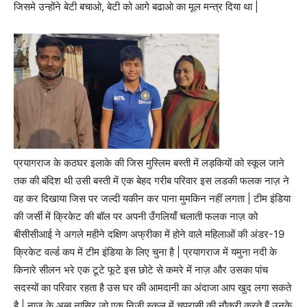
जिसमे उन्होंने बेटी बचाओ, बेटी को आगे बढाओ का मूल मन्त्र दिया था |
प्रयागराज के कठघर इलाके की जिस मुस्लिम बस्ती में लड़कियों को स्कूल जाने
तक की बंदिश थी उसी बस्ती में एक बेहद गरीब परिवार इस लडकी फलक नाज़ ने
वह कर दिखाया जिस पर जल्दी यकीन कर पाना मुमकिन नहीं लगता | टीम इंडिया
की जर्सी में क्रिकेट की बॉल पर अपनी उँगलियाँ चलाती फलक नाज़ को
बीसीसीआई ने अगले महीने दक्षिण अफ्रीका में होने वाले महिलाओं की अंडर-19
क्रिकेट वर्ल्ड कप में टीम इंडिया के लिए चुना है | प्रयागराज में यमुना नदी के
किनारे सीलन भरे एक टूटे फूटे इस छोटे से कमरे में नाज़ और उसका पांच
सदस्यों का परिवार रहता है उस घर की आमदानी का अंदाजा आप खुद लगा सकते
है | नाज के अब्बू नासिर जो एक निजी स्कुल में चपरासी की नौकरी करते हैं उनके