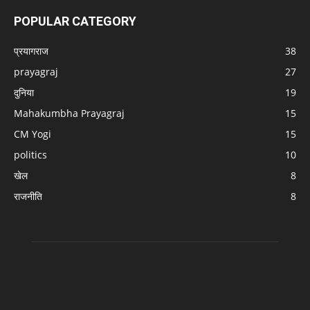
POPULAR CATEGORY
प्रयागराज
38
prayagraj
27
दुनिया
19
Mahakumbha Prayagraj
15
CM Yogi
15
politics
10
खेल
8
राजनीति
8