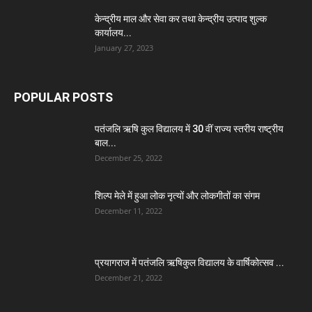
केन्द्रीय माल और सेवा कर तथा केन्द्रीय उत्पाद शुल्क
कार्यालय...
January 27, 2023
POPULAR POSTS
पतंजलि ऋषि कुल विद्यालय में 30 वीं राज्य स्तरीय राष्ट्रीय
बाल...
December 25, 2022
शिल्प मेले में हुआ लोक नृत्यों और लोकगीतों का संगम
December 11, 2022
प्रयागराज में पतंजलि ऋषिकुल विद्यालय के वार्षिकोत्सव ...
December 21, 2022