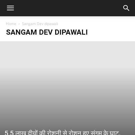
Home
Sangam Dev dipawali
SANGAM DEV DIPAWALI
5.5 लाख दीयों की रोशनी से रोशन हुए संगम के घाट,