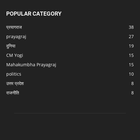
POPULAR CATEGORY
प्रयागराज
38
prayagraj
27
दुनिया
19
CM Yogi
15
Mahakumbha Prayagraj
15
politics
10
उत्तर प्रदेश
8
राजनीति
8