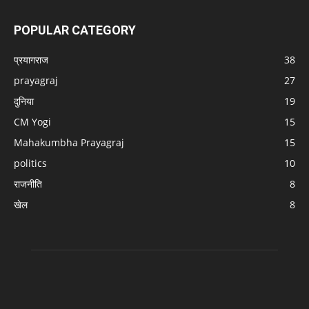
POPULAR CATEGORY
प्रयागराज
38
prayagraj
27
दुनिया
19
CM Yogi
15
Mahakumbha Prayagraj
15
politics
10
राजनीति
8
खेल
8