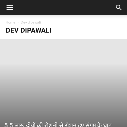
Home
Dev dipawali
DEV DIPAWALI
5.5 लाख दीयों की रोशनी से रोशन हुए संगम के घाट,