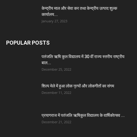
केन्द्रीय माल और सेवा कर तथा केन्द्रीय उत्पाद शुल्क
कार्यालय...
January 27, 2023
POPULAR POSTS
पतंजलि ऋषि कुल विद्यालय में 30 वीं राज्य स्तरीय राष्ट्रीय
बाल...
December 25, 2022
शिल्प मेले में हुआ लोक नृत्यों और लोकगीतों का संगम
December 11, 2022
प्रयागराज में पतंजलि ऋषिकुल विद्यालय के वार्षिकोत्सव ...
December 21, 2022