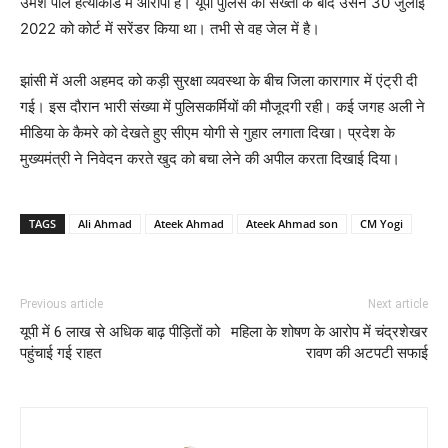
उमेश पाल हत्याकांड में आरोपी है। यूपी पुलिस की सख्ती के बाद उसने 30 जुलाई
2022 को कोर्ट में सरेंडर किया था। तभी से वह जेल में है।
झांसी में अली अहमद को कड़ी सुरक्षा व्यवस्था के बीच जिला कारागार में एंट्री दी
गई। इस दौरान भारी संख्या में पुलिसकर्मियों की मौजूदगी रही। कई जगह अली ने
मीडिया के कैमरे को देखते हुए सीएम योगी से गुहार लगाता दिखा। प्रदेश के
मुख्यमंत्री ने निवेदन करते खुद को बचा लेने की अपील करता दिखाई दिया।
TAGS
Ali Ahmad
Ateek Ahmad
Ateek Ahmad son
CM Yogi
Previous article
Next article
यूपी में 6 लाख से अधिक बाढ़ पीड़ितों को
महिला के शोषण के आरोप में चंद्रशेखर
पहुंचाई गई राहत
रावण की अटपटी सफाई