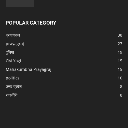
POPULAR CATEGORY
प्रयागराज
38
prayagraj
27
दुनिया
19
CM Yogi
15
Mahakumbha Prayagraj
15
politics
10
उत्तर प्रदेश
8
राजनीति
8