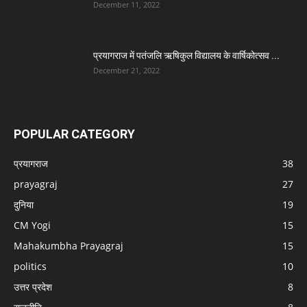
December 11, 2022
प्रयागराज में पतंजलि ऋषिकुल विद्यालय के वार्षिकोत्सव ...
December 21, 2022
POPULAR CATEGORY
प्रयागराज
38
prayagraj
27
दुनिया
19
CM Yogi
15
Mahakumbha Prayagraj
15
politics
10
उत्तर प्रदेश
8