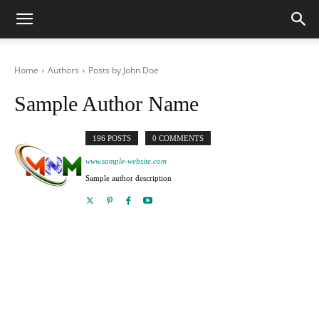
Home
Authors
Posts by John Doe
Sample Author Name
196 POSTS
0 COMMENTS
www.sample-website.com
Sample author description