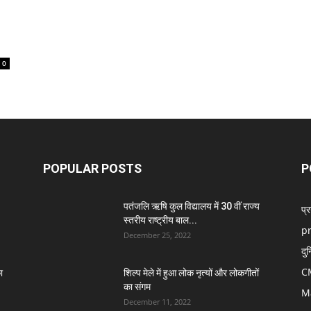
0
POPULAR POSTS
P
पतंजलि ऋषि कुल विद्यालय में 30 वीं राज्य
प्
स्तरीय राष्ट्रीय बाल...
p
December 25, 2022
दु
C
ा
शिल्प मेले में हुआ लोक नृत्यों और लोकगीतों
का संगम
M
December 11, 2022