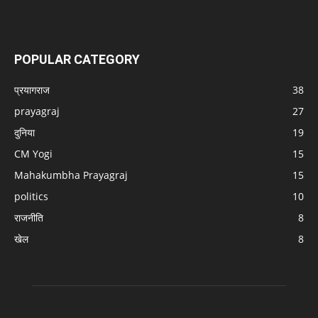
POPULAR CATEGORY
प्रयागराज
38
prayagraj
27
दुनिया
19
CM Yogi
15
Mahakumbha Prayagraj
15
politics
10
राजनीति
8
खेल
8