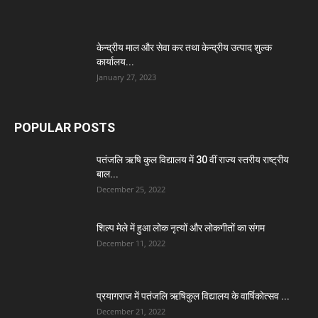
केन्द्रीय माल और सेवा कर तथा केन्द्रीय उत्पाद शुल्क
कार्यालय...
January 27, 2023
POPULAR POSTS
पतंजलि ऋषि कुल विद्यालय में 30 वीं राज्य स्तरीय राष्ट्रीय
बाल...
December 25, 2022
शिल्प मेले में हुआ लोक नृत्यों और लोकगीतों का संगम
December 11, 2022
प्रयागराज में पतंजलि ऋषिकुल विद्यालय के वार्षिकोत्सव ...
December 21, 2022