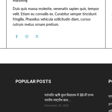
Marketing
Duis quis massa molestie, venenatis sapien quis, tempor
velit. Etiam eu convallis ex. Curabitur semper tincidunt
fringilla. Phasellus vehicula sollicitudin diam, cursus
rutrum metus ornare pretium.
POPULAR POSTS
P
पतंजलि ऋषि कुल विद्यालय में 30 वीं राज्य
प्
स्तरीय राष्ट्रीय बाल...
p
December 25, 2022
दु