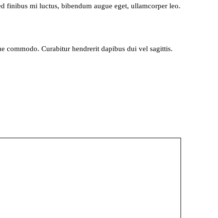
Sed finibus mi luctus, bibendum augue eget, ullamcorper leo.
que commodo. Curabitur hendrerit dapibus dui vel sagittis.