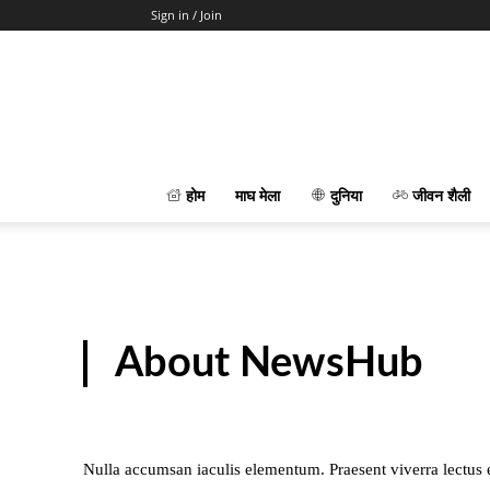
Sign in / Join
होम
माघ मेला
दुनिया
जीवन शैली
About NewsHub
Nulla accumsan iaculis elementum. Praesent viverra lectus eg