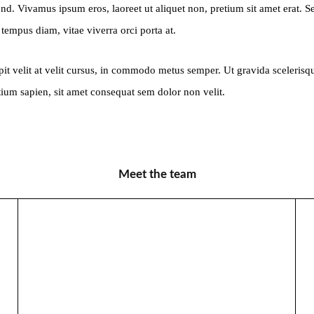
fend. Vivamus ipsum eros, laoreet ut aliquet non, pretium sit amet erat. 
 tempus diam, vitae viverra orci porta at.
ipit velit at velit cursus, in commodo metus semper. Ut gravida sceleris
tium sapien, sit amet consequat sem dolor non velit.
Meet the team