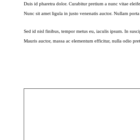
Duis id pharetra dolor. Curabitur pretium a nunc vitae elei
Nunc sit amet ligula in justo venenatis auctor. Nullam porta
Sed id nisl finibus, tempor metus eu, iaculis ipsum. In susc
Mauris auctor, massa ac elementum efficitur, nulla odio pre